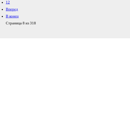
12
Вперед
В конец
Страница 8 из 318