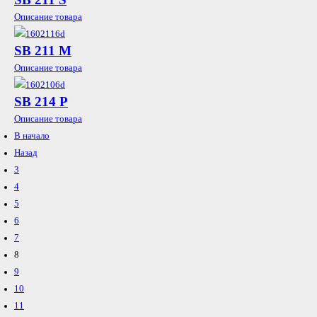
Описание товара
SB 211 М
Описание товара
SB 214 P
Описание товара
В начало
Назад
3
4
5
6
7
8
9
10
11