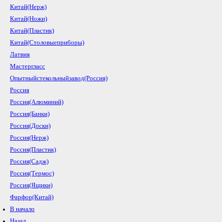
Китай(Нерж)
Китай(Ножи)
Китай(Пластик)
Китай(Столовыеприборы)
Латвия
Мастергласс
Опытныйстекольныйзавод(Россия)
Россия
Россия(Алюминий)
Россия(Банки)
Россия(Доски)
Россия(Нерж)
Россия(Пластик)
Россия(Садж)
Россия(Термос)
Россия(Ящики)
Фарфор(Китай)
В начало
Назад