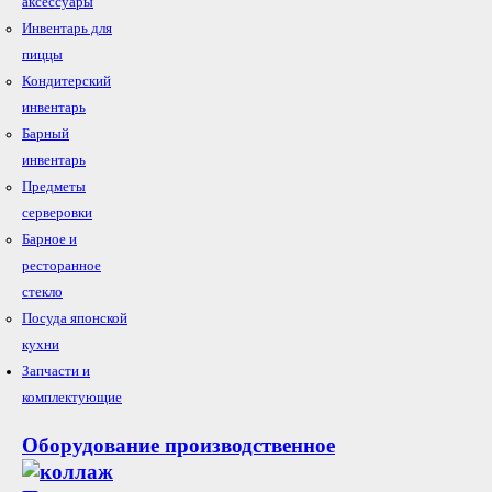
аксессуары
Инвентарь для
пиццы
Кондитерский
инвентарь
Барный
инвентарь
Предметы
серверовки
Барное и
ресторанное
стекло
Посуда японской
кухни
Запчасти и
комплектующие
Оборудование производственное