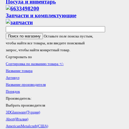
Посуда и инвентарь
Запчасти и комплектующие
Оставьте поле поиска пустым,
чтобы найти все товары, или введите поисковый
запрос, чтобы найти конкретный товар.
Сортировать по
Сортировка по названию товара +/-
Название товара
Артикул
Название производителя
Порядок
Производитель:
Выбрать производителя
3DGlassware(Турция)
Abert(Италия)
AmericanMetalcraft(США)