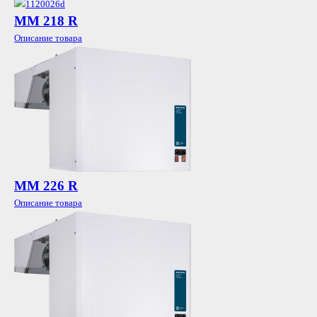
MМ 218 R
Описание товара
MМ 226 R
Описание товара