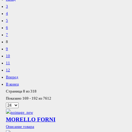
3
4
5
6
7
8
9
10
11
12
Вперед
В конец
Страница 8 из 318
Показано 169 - 192 из 7612
MORELLO FORNI
Описание товара