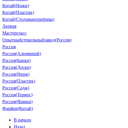
Китай(Ножи)
Китай(Пластик)
Китай(Столовыеприборы)
Латвия
Мастергласс
Опытныйстекольныйзавод(Россия)
Россия
Россия(Алюминий)
Россия(Банки)
Россия(Доски)
Россия(Нерж)
Россия(Пластик)
Россия(Садж)
Россия(Термос)
Россия(Ящики)
Фарфор(Китай)
В начало
Назад