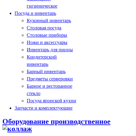
гигиеническое
Посуда и инвентарь
Кухонный инвентарь
Столовая посуда
Столовые приборы
Ножи и аксессуары
Инвентарь для пиццы
Кондитерский
инвентарь
Барный инвентарь
Предметы серверовки
Барное и ресторанное
стекло
Посуда японской кухни
Запчасти и комплектующие
Оборудование производственное