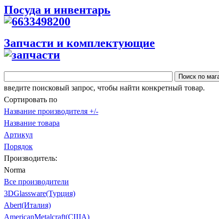
Посуда и инвентарь
Запчасти и комплектующие
введите поисковый запрос, чтобы найти конкретный товар.
Сортировать по
Название производителя +/-
Название товара
Артикул
Порядок
Производитель:
Norma
Все производители
3DGlassware(Турция)
Abert(Италия)
AmericanMetalcraft(США)