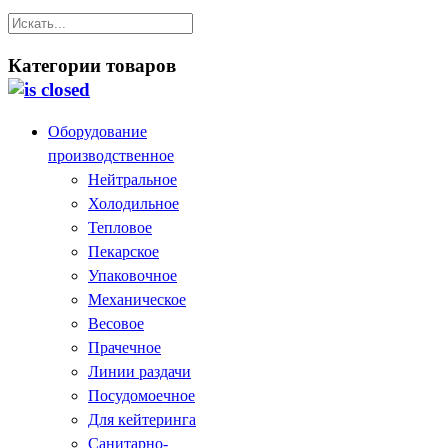
Категории товаров
Оборудование
производственное
Нейтральное
Холодильное
Тепловое
Пекарское
Упаковочное
Механическое
Весовое
Прачечное
Линии раздачи
Посудомоечное
Для кейтеринга
Санитарно-