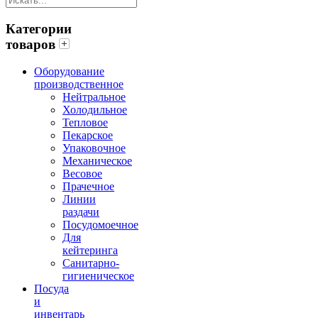
Категории
товаров
Оборудование
производственное
Нейтральное
Холодильное
Тепловое
Пекарское
Упаковочное
Механическое
Весовое
Прачечное
Линии
раздачи
Посудомоечное
Для
кейтеринга
Санитарно-
гигиеническое
Посуда
и
инвентарь