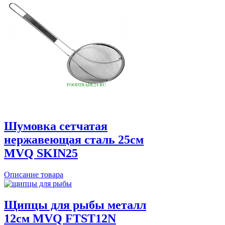
Шумовка сетчатая
нержавеющая сталь 25см
MVQ SKIN25
Описание товара
Щипцы для рыбы металл
12см MVQ FTST12N