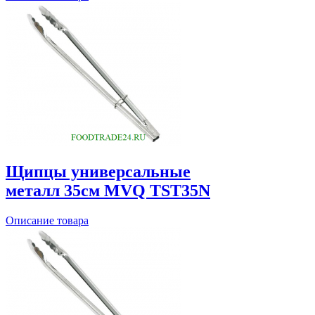
Щипцы универсальные
металл 35см MVQ TST35N
Описание товара