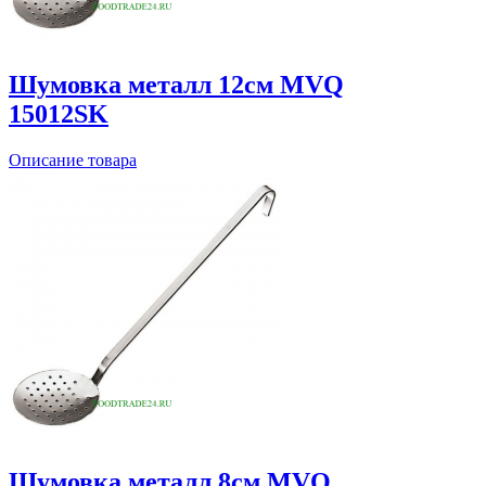
Шумовка металл 12см MVQ
15012SK
Описание товара
Шумовка металл 8см MVQ