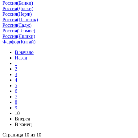
Россия(Банки)
Россия(Доски)
Россия(Нерж)
Россия(Пластик)
Россия(Садж)
Россия(Термос)
Россия(Ящики)
Фарфор(Китай)
В начало
Назад
1
2
3
4
5
6
7
8
9
10
Вперед
В конец
Страница 10 из 10