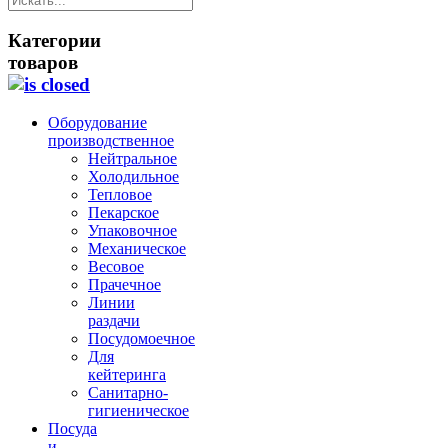
Категории
товаров
Оборудование
производственное
Нейтральное
Холодильное
Тепловое
Пекарское
Упаковочное
Механическое
Весовое
Прачечное
Линии
раздачи
Посудомоечное
Для
кейтеринга
Санитарно-
гигиеническое
Посуда
и