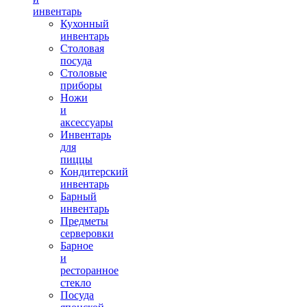
инвентарь
Кухонный
инвентарь
Столовая
посуда
Столовые
приборы
Ножи
и
аксессуары
Инвентарь
для
пиццы
Кондитерский
инвентарь
Барный
инвентарь
Предметы
серверовки
Барное
и
ресторанное
стекло
Посуда