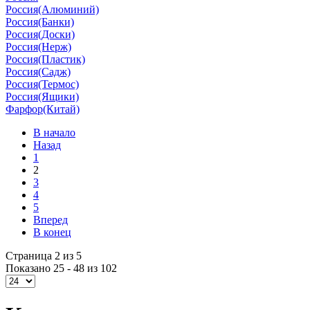
Россия(Алюминий)
Россия(Банки)
Россия(Доски)
Россия(Нерж)
Россия(Пластик)
Россия(Садж)
Россия(Термос)
Россия(Ящики)
Фарфор(Китай)
В начало
Назад
1
2
3
4
5
Вперед
В конец
Страница 2 из 5
Показано 25 - 48 из 102